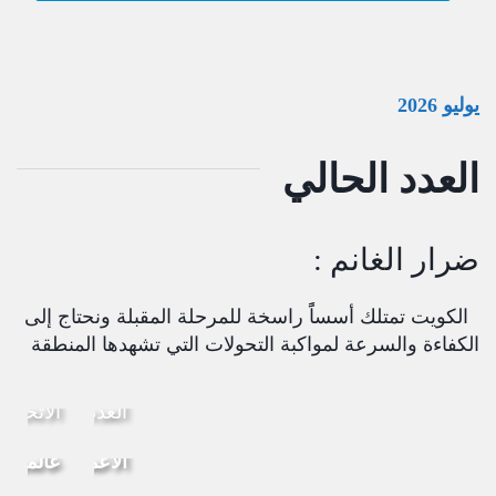
يوليو 2026
العدد الحالي
ضرار الغانم :
الكويت تمتلك أسساًً راسخة للمرحلة المقبلة ونحتاج إلى
الكفاءة والسرعة لمواكبة التحولات التي تشهدها المنطقة
حوار
اخبار
المرأة
العدد
الاتحاد
في
اقتصاد
الأعمال
عالمي
تكنولوجيا