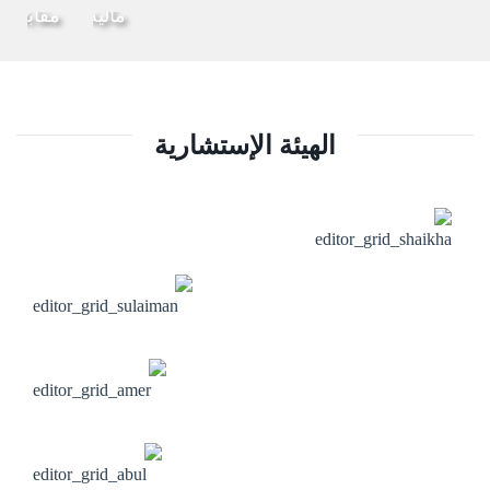
مالية
مقابلات
الهيئة الإستشارية